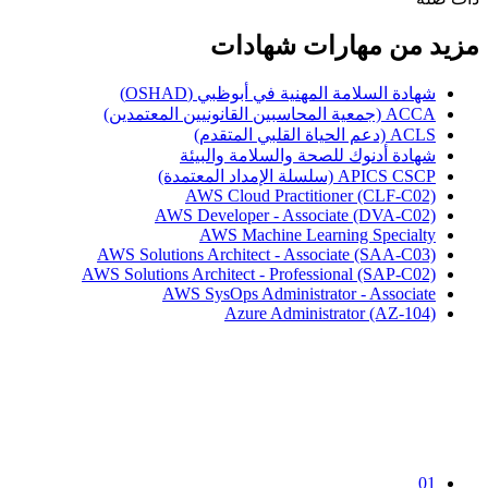
مزيد من مهارات شهادات
شهادة السلامة المهنية في أبوظبي (OSHAD)
ACCA (جمعية المحاسبين القانونيين المعتمدين)
ACLS (دعم الحياة القلبي المتقدم)
شهادة أدنوك للصحة والسلامة والبيئة
APICS CSCP (سلسلة الإمداد المعتمدة)
AWS Cloud Practitioner (CLF-C02)
AWS Developer - Associate (DVA-C02)
AWS Machine Learning Specialty
AWS Solutions Architect - Associate (SAA-C03)
AWS Solutions Architect - Professional (SAP-C02)
AWS SysOps Administrator - Associate
Azure Administrator (AZ-104)
01