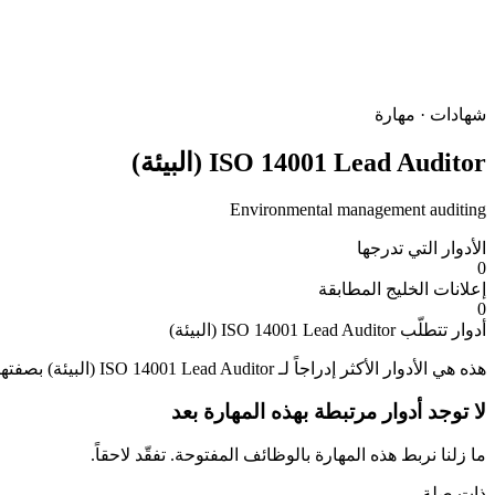
شهادات · مهارة
ISO 14001 Lead Auditor (البيئة)
Environmental management auditing
الأدوار التي تدرجها
0
إعلانات الخليج المطابقة
0
أدوار تتطلّب ISO 14001 Lead Auditor (البيئة)
هذه هي الأدوار الأكثر إدراجاً لـ ISO 14001 Lead Auditor (البيئة) بصفتها مهارة مطلوبة أو مفضّلة في الخليج.
لا توجد أدوار مرتبطة بهذه المهارة بعد
ما زلنا نربط هذه المهارة بالوظائف المفتوحة. تفقّد لاحقاً.
ذات صلة