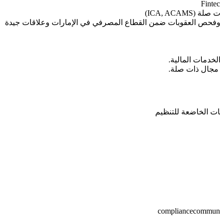
ICA, AC)
و مجال ذات صلة.
compliance
communi