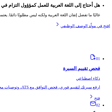
هل أحتاج إلى اللغة العربية للعمل كمؤؤول التزام في 
غالبًا ما تفضل إتقان اللغة العربية ولكنه ليس مطلوبًا دائمًا. ي
افتح في مولّد الوصف الوظيفي
01
فحص تقييم السيرة
ذكاء اصطناعي
ارفع سيرتك لتقييم فوري، فحص التوافق مع ATS، وتوصيات مخصّصة.
فتح
02