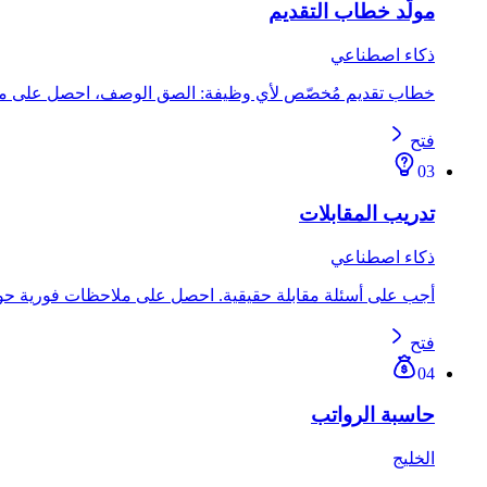
مولّد خطاب التقديم
ذكاء اصطناعي
خطاب تقديم مُخصّص لأي وظيفة: الصق الوصف، احصل على مسو
فتح
03
تدريب المقابلات
ذكاء اصطناعي
أجب على أسئلة مقابلة حقيقية. احصل على ملاحظات فورية حول ال
فتح
04
حاسبة الرواتب
الخليج