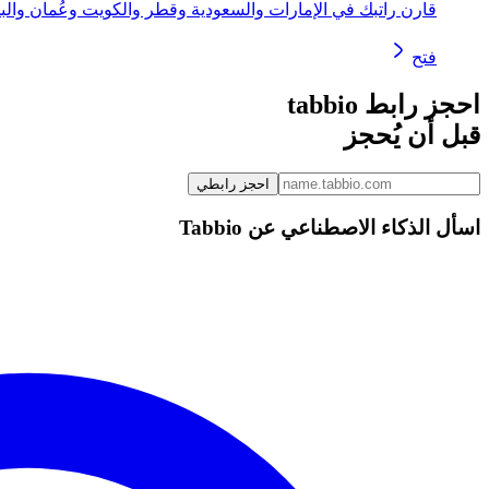
قارن راتبك في الإمارات والسعودية وقطر والكويت وعُمان وال
فتح
احجز
رابط tabbio
قبل أن يُحجز
احجز رابطي
اسأل الذكاء الاصطناعي عن Tabbio