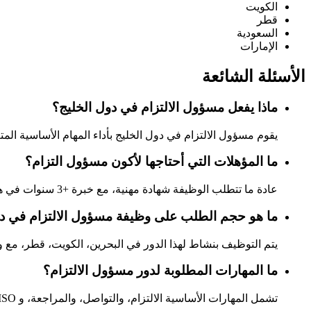
الكويت
قطر
السعودية
الإمارات
الأسئلة الشائعة
ماذا يفعل مسؤول الالتزام في دول الخليج؟
يقوم مسؤول الالتزام في دول الخليج بأداء المهام الأساسية المتع
ما المؤهلات التي أحتاجها لأكون مسؤول التزام؟
عادة ما تتطلب الوظيفة شهادة مهنية، مع خبرة +3 سنوات في هذا المجال.
ما هو حجم الطلب على وظيفة مسؤول الالتزام في دو
يتم التوظيف بنشاط لهذا الدور في البحرين، الكويت، قطر، مع
ما المهارات المطلوبة لدور مسؤول الالتزام؟
تشمل المهارات الأساسية الالتزام، والتواصل، والمراجعة، و ISO، و AWS، وإدارة المخاطر، بالإضافة إلى قدرات قوية في التواصل والعمل الجماعي.