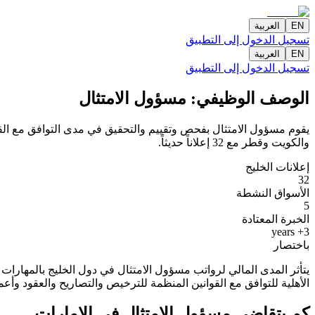
EN
العربية
تسجيل الدخول إلى التطبيق
EN
العربية
تسجيل الدخول إلى التطبيق
الوصف الوظيفي
: مسؤول الامتثال
يقوم مسؤول الامتثال بفحص وتقييم والتحقيق في مدى التوافق مع القوا
والكويت وقطر مع 32 إعلاناً حديثاً.
إعلانات الخليج
32
الأسواق النشطة
5
الخبرة المعتادة
3+ years
باختصار
الأهلية للتوافق مع القوانين المنظمة للترخيص والتصاريح والعقود وأ
كم يتقاضى مسؤول الامتثال في الإمارات