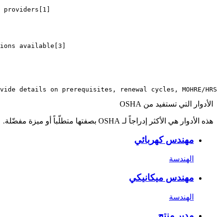
 providers[1]

ions available[3]

vide details on prerequisites, renewal cycles, MOHRE/HRS
الأدوار التي تستفيد من OSHA
هذه الأدوار هي الأكثر إدراجاً لـ OSHA بصفتها متطلّباً أو ميزة مفضّلة.
مهندس كهربائي
الهندسة
مهندس ميكانيكي
الهندسة
مدير منتج