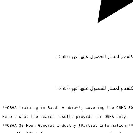
**OSHA training in Saudi Arabia**, covering the OSHA 30
Here's what the search results provide for OSHA only:

**OSHA 30-Hour General Industry (Partial Information)**
