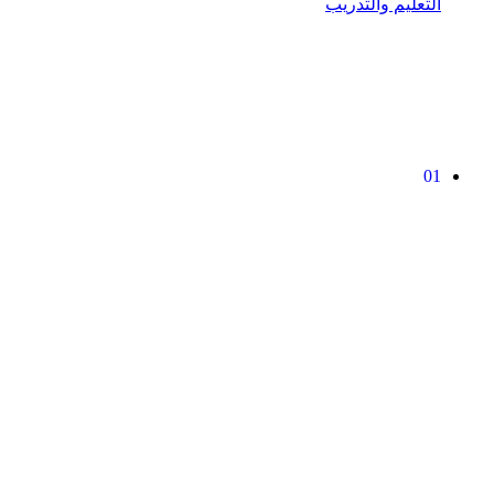
التعليم والتدريب
01