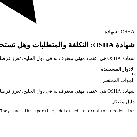
OSHA · شهادة
شهادة OSHA: التكلفة والمتطلبات وهل تستحق في دول الخليج؟
شهادة OSHA هي اعتماد مهني معترف به في دول الخليج. تعزز فرصك الوظيفية وتزيد من قيمتك في سوق العمل. اطلع على المتطلبات والتكلفة والمسار للحصول عليها عبر Tabbio.
الأدوار المستفيدة
9
الجواب المختصر
شهادة OSHA هي اعتماد مهني معترف به في دول الخليج. تعزز فرصك الوظيفية وتزيد من قيمتك في سوق العمل. اطلع على المتطلبات والتكلفة والمسار للحصول عليها عبر Tabbio.
دليل مفصّل
They lack the specific, detailed information needed for 