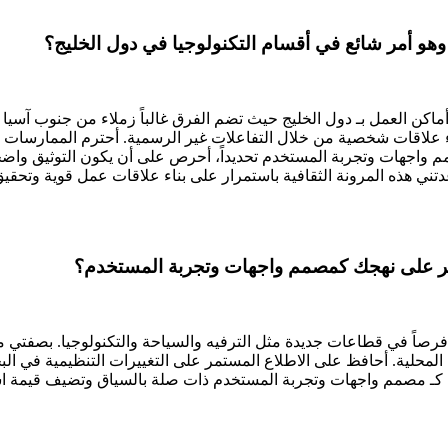
وهو أمر شائع في أقسام التكنولوجيا في دول الخليج؟
أماكن العمل بـ دول الخليج حيث تضم الفرق غالباً زملاء من جنوب آسيا
ناء علاقات شخصية من خلال التفاعلات غير الرسمية. أحترم الممارسات
واجهات وتجربة المستخدم تحديداً، أحرص على أن يكون التوثيق واضحاً و
دتني هذه المرونة الثقافية باستمرار على بناء علاقات عمل قوية وتحقيق
تؤثر على نهجك كمصمم واجهات وتجربة المستخدم؟
الأعمال، مما يخلق فرصاً في قطاعات جديدة مثل الترفيه والسياحة والتكنولوج
مال المحلية. أحافظ على الاطلاع المستمر على التغييرات التنظيمية في 
كـ مصمم واجهات وتجربة المستخدم ذات صلة بالسياق وتضيف قيمة است