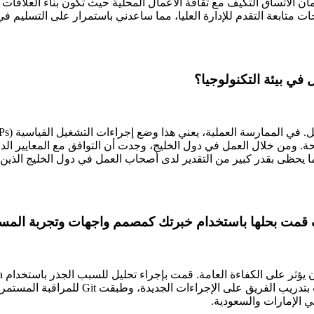
اتساق التكيف مع ثقافة الأعمال المحلية حيث تكون بناء العلاقات مع 
 متابعة التقدم للإدارة العليا، مما ساعدني باستمرار على التسليم 
 في بيئة التكنولوجيا؟
مصلحة. ومن خلال العمل في دول الخليج، وجدت أن التوافق مع المعايير ال
يحظى بقدر كبير من التقدير لدى أصحاب العمل في دول الخليج الذين يع
 قمت بحلها باستخدام خبرتك كمصمم واجهات وتجربة المس
ي الإمارات والسعودية.