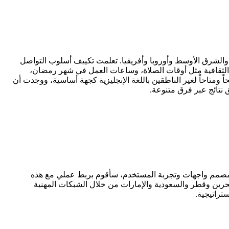
 والشرق الأوسط وأوروبا وأفريقيا. تعلمت تكييف أسلوب التواصل
 الثقافية مثل أوقات الصلاة، وساعات العمل في شهر رمضان،
متاحاً لغير الناطقين باللغة الإنجليزية كجهة أساسية، ووجدت أن
 نتائج عبر فرق متنوعة.
يا. بصفتي مصمم واجهات وتجربة المستخدم، سأقوم بربط عملي مع هذه
البحرين وقطر والسعودية والإمارات من خلال الشبكات المهنية
راتيجية.