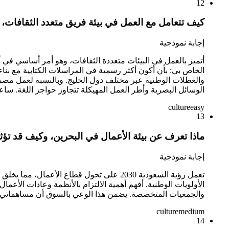
12
كيف تتعامل مع العمل في بيئة فريق متعدد الثقافات، 
إجابة نموذجية
أتميز بالعمل في البيئات متعددة الثقافات، وهو أمر أساسي في 
الخاص بي: بأن أكون أكثر رسمية في المراسلات الكتابية مع ب
والعطلات الوطنية عبر مختلف دول الخليج. وبالنسبة لعمل مصمم 
الوسائل البصرية وأطر العمل المهيكلة تتجاوز حواجز اللغة. ساع
culture
easy
13
ماذا تعرف عن بيئة الأعمال في البحرين، وكيف قد 
إجابة نموذجية
تعمل رؤية السعودية 2030 على تحول قطاع 
الأولويات الوطنية. أفهم أهمية الالتزام بالأنظمة وعادات الأع
والجمعيات المتخصصة. يضمن هذا الوعي بالسوق أن مساهماتي 
culture
medium
14