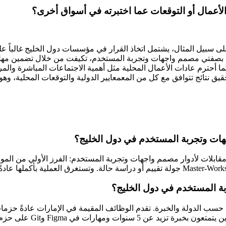
لأعمال أو التوقعات عما اختبرته في أسواق أخرى؟
. على سبيل المثال، يشتمل اتخاذ القرار في مؤسسات دول الخليج غالبا
رية. بصفتي مصمم واجهات وتجربة المستخدم، تكيفت من خلال تضمين م
أحترم عادات الأعمال المحلية مثل أهمية الاجتماعات المباشرة والم
يق نتائج تتوافق مع كل من المعمعايير الدولية والتوقعات المحلية، و
هات وتجربة المستخدم في دول الخليج؟
بة المستخدم في دول الخليج؟
ب الدولة والخبرة. تقدم الوظائف المقيمة في الإمارات عادةً حزمات
وتذاكر الطيران السنوية، 