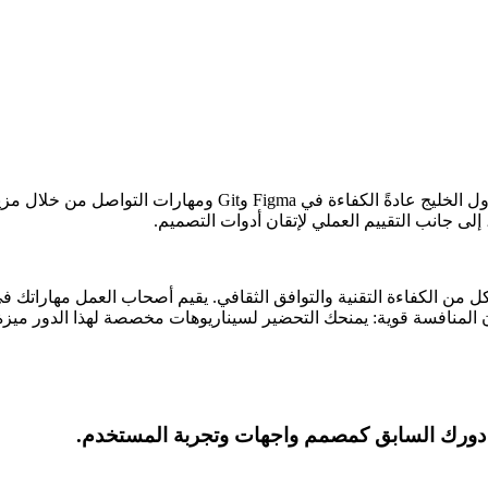
تُقيّم المقابلات الوظيفية لدور مصمم واجهات وتجربة المستخدم في 
ى جانب التقييم العملي لإتقان أدوات التصميم.