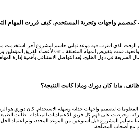
 كمصمم واجهات وتجربة المستخدم. كيف قررت المهام التي
 الوقت الذي اقترب فيه موعد نهائي حاسم لمشروع آخر. استخدمت مصفوف
ال السريعة في دول الخليج، يُعد التواصل الاستباقي بأهمية إدارة المه
ائف. ماذا كان دورك وماذا كانت النتيجة؟
المعلومات لتصميم واجهات جذابة وسهلة الاستخدام. كان دوري هو الربط 
تركة، وحرصت على فهم كل فريق للاعتماديات المتبادلة. تطلبت الطبيعة
ا بتسليم المشروع قبل أسبوعين من الموعد المحدد، وتم اعتماد الحل من 
ق مع أصحاب المصلحة.