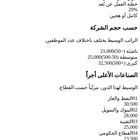
حصّة العمل عن بُعد
29
%
كامل أو هجين
حسب حجم الشركة
الراتب الوسيط يختلف باختلاف عدد الموظفين.
ناشئة (<50)
21,000
متوسطة (50-500)
25,000
كبرى (+500)
32,500
الصناعات الأعلى أجراً
الوسيط لهذا الدور، مرتّباً حسب القطاع.
01
النفط والغاز
30,500
02
البنوك والتمويل
28,000
03
التقنية
25,000
04
القطاع الحكومي
23,500