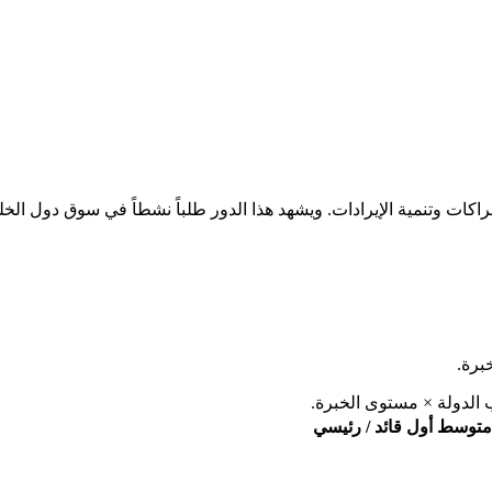
برة.
 الدولة × مستوى الخبرة.
متوسط
أول
قائد / رئيسي