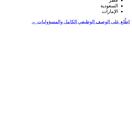
قطر
السعودية
الإمارات
اطّلع على الوصف الوظيفي الكامل والمسؤوليات ←