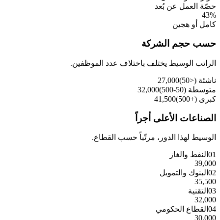
حصّة العمل عن بُعد
43
%
كامل أو هجين
حسب حجم الشركة
الراتب الوسيط يختلف باختلاف عدد الموظفين.
ناشئة (<50)
27,000
متوسطة (50-500)
32,000
كبرى (+500)
41,500
الصناعات الأعلى أجراً
الوسيط لهذا الدور، مرتّباً حسب القطاع.
01
النفط والغاز
39,000
02
البنوك والتمويل
35,500
03
التقنية
32,000
04
القطاع الحكومي
30,000