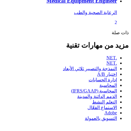
Medical Equipment Engineer
الرعاية الصحية والطب
2
ذات صلة
مزيد من مهارات تقنية
.NET
.NET
النمذجة والتصيير ثلاثي الأبعاد
اختبار A/B
إدارة الحسابات
المحاسبة
المحاسبة (IFRS/GAAP)
الذمم الدائنة والمدينة
التعلم النشط
الاستماع الفعّال
Adobe
التسويق بالعمولة